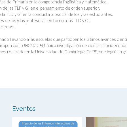
iñas de Primaria en la competencia lingüística y matemática.
ón de las TLF y GI en el pensamiento de orden superior.
 la TLD y GI en la conducta prosocial de los y las estudiantes.
es de los y las profesoras en torno a las TLD y GI.
ociedad.
do llevando a las escuelas que participen los últimos avances científ
 Europea como
INCLUD-ED
, única investigación de ciencias socioecon
emos realizado en la Universidad de Cambridge,
ChiPE
, que logró un g
Eventos