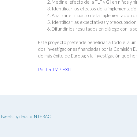
Medir el efecto de la TLF y GI en niños y n
Identificar los efectos de la implementaci
Analizar el impacto de la implementación de
Identificar las expectativas y preocupacion
Difundir los resultados en diálogo con la s
Este proyecto pretende beneficiar a todo el alumna
dos investigaciones financiadas por la Comisión
de más éxito de Europa; y la investigación que h
Póster IMP-EXIT
Tweets by deustoINTERACT