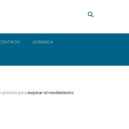
CENTROS
JORNADA
e primaria para
mejorar el rendimiento