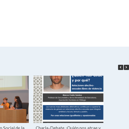
o Social de la
Charla-Debate ¿Quién nos atrae y