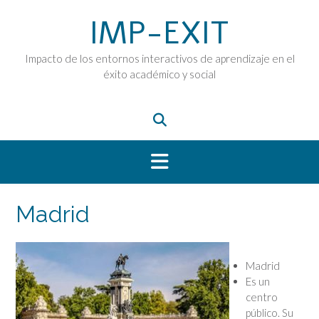
Saltar
IMP-EXIT
al
contenido
Impacto de los entornos interactivos de aprendizaje en el
éxito académico y social
Madrid
Madrid
Es un
centro
público. Su