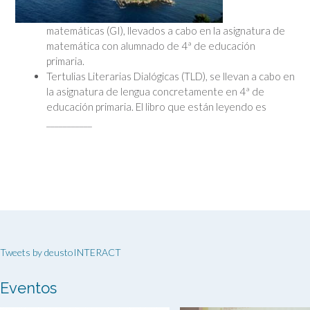
matemáticas (GI), llevados a cabo en la asignatura de
matemática con alumnado de 4ª de educación
primaria.
Tertulias Literarias Dialógicas (TLD), se llevan a cabo en
la asignatura de lengua concretamente en 4ª de
educación primaria. El libro que están leyendo es
___________
Tweets by deustoINTERACT
Eventos